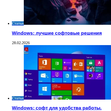
Статьи
Windows: лучшие софтовые решения
28.02.2026
Статьи
Windows: софт для удобства работы.