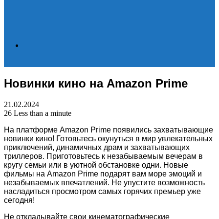
Search
Новинки кино на Amazon Prime
for
21.02.2024
26
Less than a minute
На платформе Amazon Prime появились захватывающие
новинки кино! Готовьтесь окунуться в мир увлекательных
приключений, динамичных драм и захватывающих
триллеров. Приготовьтесь к незабываемым вечерам в
кругу семьи или в уютной обстановке одни. Новые
фильмы на Amazon Prime подарят вам море эмоций и
незабываемых впечатлений. Не упустите возможность
насладиться просмотром самых горячих премьер уже
сегодня!
Не откладывайте свои кинематографические